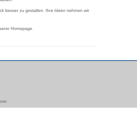
ck besser zu gestalten. Ihre Ideen nehmen wir
nserer Homepage.
heme
·