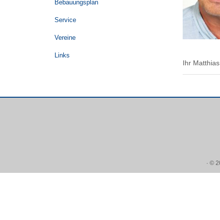
Bebauungsplan
Service
Vereine
Links
Ihr Matthias
·
© 2