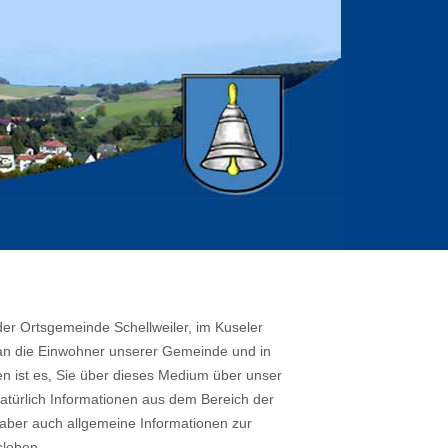
er Ortsgemeinde Schellweiler, im Kuseler
ch an die Einwohner unserer Gemeinde und in
en ist es, Sie über dieses Medium über unser
atürlich Informationen aus dem Bereich der
ber auch allgemeine Informationen zur
leben.