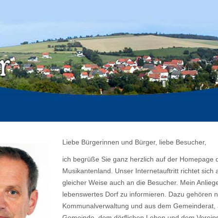
Liebe Bürgerinnen und Bürger, liebe Besucher,
ich begrüße Sie ganz herzlich auf der Homepage d
Musikantenland. Unser Internetauftritt richtet si
gleicher Weise auch an die Besucher. Mein Anlieg
lebenswertes Dorf zu informieren. Dazu gehören n
Kommunalverwaltung und aus dem Gemeinderat, a
Gemeinde, dem dörflichen Leben und dem Vereins